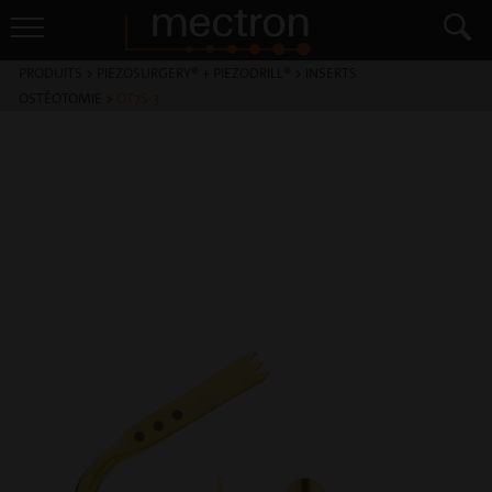
PRODUITS
>
PIEZOSURGERY® + PIEZODRILL®
>
INSERTS
OSTÉOTOMIE
>
OT7S-3