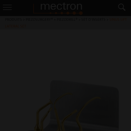
PRODUITS
>
PIEZOSURGERY® + PIEZODRILL®
>
SET D'INSERTS
>
SINUS LIFT
LATERAL SET