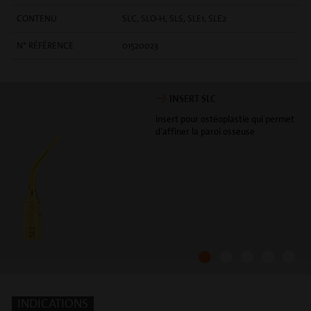
CONTENU
SLC, SLO-H, SLS, SLE1, SLE2
N° RÉFÉRENCE
01520023
INSERT SLC
insert pour ostéoplastie qui permet
d’affiner la paroi osseuse
INDICATIONS