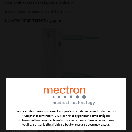
sont positionnées dans l'espace intérieur.
Non compatible avec l’appareil MT-Bone.
NUMÉRO DE RÉFÉRENCE 03540011
Ce site est destiné exclusivement aux professionnels dentaires. En cliquant sur
« Accepter et continuer », vous confirmez appartenir à cette catégorie
professionnelle et accepter les informations ci-dessus. Dans le cas contraire,
veuillez quitter le site à l’aide du bouton retour de votre navigateur.