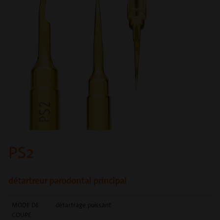
PS2
détartreur parodontal principal
MODE DE
détartrage puissant
COUPE