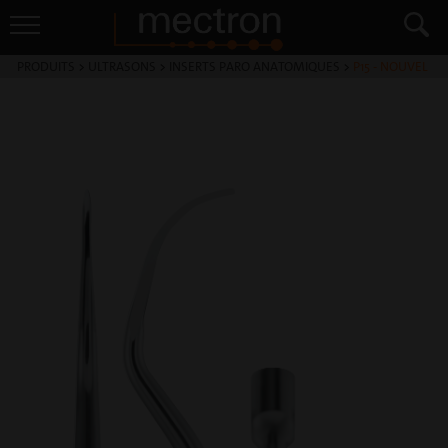
PRODUITS
>
ULTRASONS
>
INSERTS PARO ANATOMIQUES
>
P15 - NOUVEL