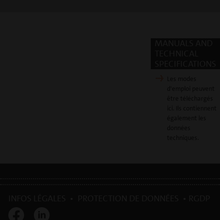
MANUALS AND
TECHNICAL
SPECIFICATIONS
Les modes
d'emploi peuvent
être téléchargés
ici. Ils contiennent
également les
données
techniques.
INFOS LÉGALES
•
PROTECTION DE DONNÉES
•
RGDP