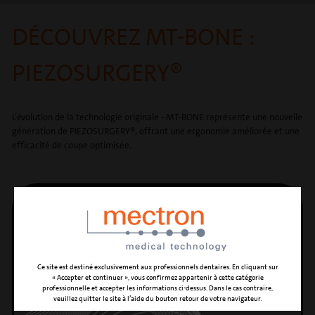
DÉCOUVREZ MT-BONE :
PIEZOSURGERY®
L’évolution de la technologie originale - MT-BONE représente une nouvelle
génération de PIEZOSURGERY®, offrant une ergonomie améliorée et une
efficacité de coupe optimisée.
Ce site est destiné exclusivement aux professionnels dentaires. En cliquant sur
« Accepter et continuer », vous confirmez appartenir à cette catégorie
professionnelle et accepter les informations ci-dessus. Dans le cas contraire,
veuillez quitter le site à l’aide du bouton retour de votre navigateur.