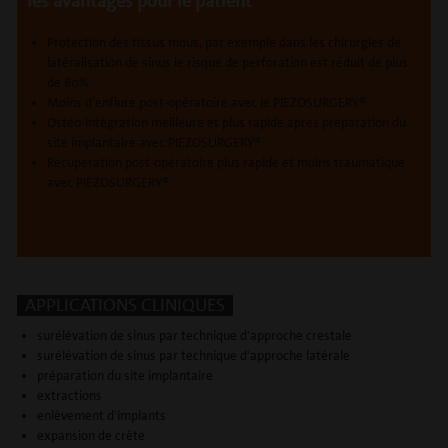
les avantages pour le patient
Protection des tissus mous, par exemple dans les chirurgies de
latéralisation de sinus le risque de perforation est réduit de plus
de 80%
Moins d’enflure post-opératoire avec le PIEZOSURGERY®
Ostéo-intégration meilleure et plus rapide après préparation du
site implantaire avec PIEZOSURGERY®
Récupération post-opératoire plus rapide et moins traumatique
avec PIEZOSURGERY®
APPLICATIONS CLINIQUES
surélévation de sinus par technique d'approche crestale
surélévation de sinus par technique d'approche latérale
préparation du site implantaire
extractions
enlèvement d'implants
expansion de crête