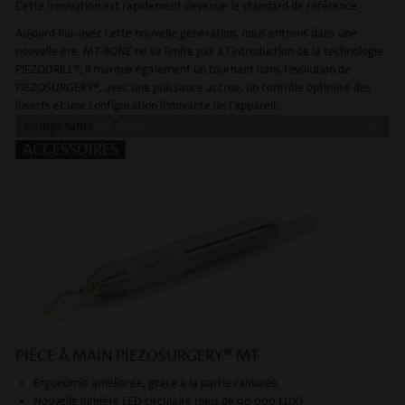
Cette innovation est rapidement devenue le standard de référence.
Aujourd’hui, avec cette nouvelle génération, nous entrons dans une
nouvelle ère. MT-BONE ne se limite pas à l’introduction de la technologie
PIEZODRILL®, il marque également un tournant dans l’évolution de
PIEZOSURGERY®, avec une puissance accrue, un contrôle optimisé des
inserts et une configuration innovante de l’appareil.
Composants
MT-Bone
ACCESSOIRES
PIÈCE À MAIN PIEZOSURGERY® MT
Ergonomie améliorée, grâce à la partie rainurée
Nouvelle lumière LED circulaire (plus de 90 000 LUX)