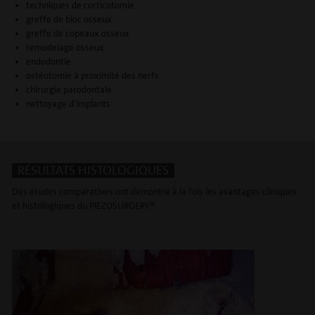
techniques de corticotomie
greffe de bloc osseux
greffe de copeaux osseux
remodelage osseux
endodontie
ostéotomie à proximité des nerfs
chirurgie parodontale
nettoyage d'implants
RÉSULTATS HISTOLOGIQUES
Des études comparatives ont démontré à la fois les avantages cliniques
et histologiques du PIEZOSURGERY®.