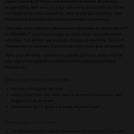
rapport aux scies et fraises, non seulement en termes de précision
peropératoire, mais aussi en ce qui concerne la cicatrisation des tissus.
Les fraises et les scies coupent l’os, mais ne sont pas sélectives : tout
tissu mou sur leur trajectoire est inévitablement endommagé.
Grâce aux micro-vibrations ultrasoniques spécifiques de PIEZOSURGERY®
et PIEZODRILL®, seul l’os est coupé, les tissus mous sont entièrement
préservés. Cela permet une précision chirurgicale maximale, facilitant
l’intervention et réduisant l’inconfort post-opératoire pour les patients.
Optez pour MT-BONE : précision et contrôle optimaux, stress minimal
pour vous et vos patients. La solution parfaite pour votre pratique
chirurgicale.
Des coupes micrométriques
Précision chirurgicale optimale
Inserts d’une épaisseur allant jusqu’à seulement 0,25 mm sur une
longueur totale de 10 mm
Préservation de l’os grâce à la coupe micrométrique
Des coupes sélectives
Les micro-vibrations coupent uniquement les tissus durs, mais sont