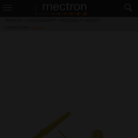
PRODUITS
>
PIEZOSURGERY® + PIEZODRILL®
>
INSERTS
EXTRACTION
>
EX0510