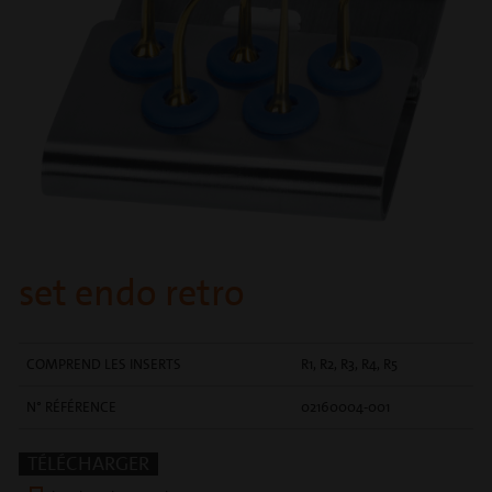
set endo retro
COMPREND LES INSERTS
R1, R2, R3, R4, R5
N° RÉFÉRENCE
02160004-001
TÉLÉCHARGER