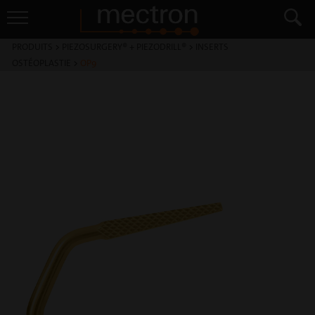
PRODUITS
>
PIEZOSURGERY® + PIEZODRILL®
>
INSERTS
OSTÉOPLASTIE
>
OP9