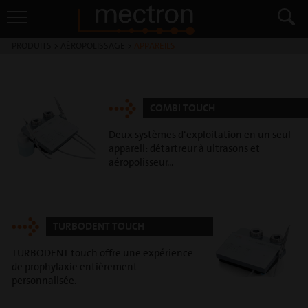
PRODUITS
>
AÉROPOLISSAGE
>
APPAREILS
COMBI TOUCH
Deux systèmes d‘exploitation en un seul
appareil: détartreur à ultrasons et
aéropolisseur...
TURBODENT TOUCH
TURBODENT touch offre une expérience
de prophylaxie entièrement
personnalisée.