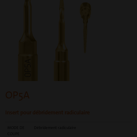
OP5A
Insert pour débridement radiculaire
MODE DE
Débridement radiculaire
COUPE