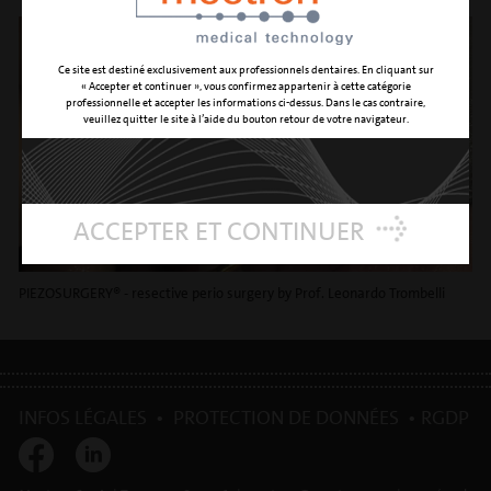
Ce site est destiné exclusivement aux professionnels dentaires. En cliquant sur
« Accepter et continuer », vous confirmez appartenir à cette catégorie
professionnelle et accepter les informations ci-dessus. Dans le cas contraire,
veuillez quitter le site à l’aide du bouton retour de votre navigateur.
ACCEPTER ET CONTINUER
PIEZOSURGERY® - resective perio surgery by Prof. Leonardo Trombelli
INFOS LÉGALES
•
PROTECTION DE DONNÉES
•
RGDP