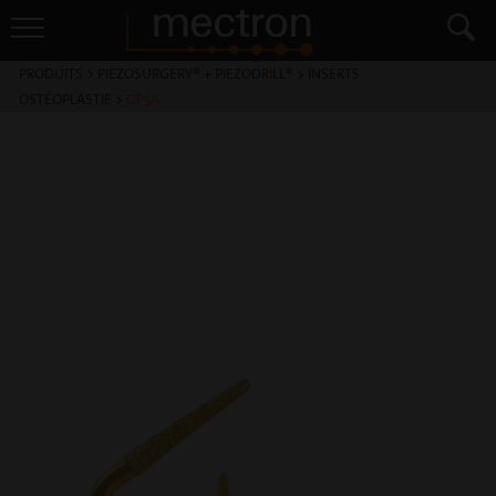
PRODUITS
>
PIEZOSURGERY® + PIEZODRILL®
>
INSERTS
OSTÉOPLASTIE
>
OP5A